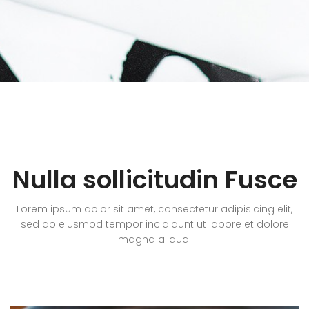
Nulla sollicitudin Fusce
Lorem ipsum dolor sit amet, consectetur adipisicing elit,
sed do eiusmod tempor incididunt ut labore et dolore
magna aliqua.