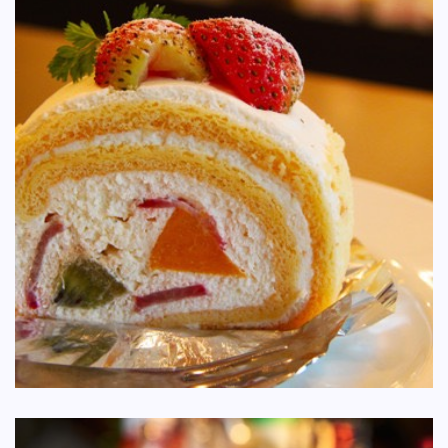
TURPIS ULLAMCORPER NIBH
Ut velit mauris
Ut velit mauris, egestas sed, gravida nec, ornare ut, mi.
Aenean ut orci vel massa suscipit pulvinar. Nulla
sollicitudin. Fusce varius, ligula non tempus aliquam, nunc
turpis ullamcorper nibh, in tempus sapien eros vitae ligula.