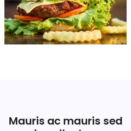
Mauris ac mauris sed