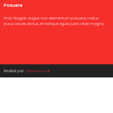
Posuere
Proin feugiat, augue non elementum posuere, metus
purus iaculis lectus, et tristique ligula justo vitae magna.
Réalisé par :
byssoc.co.uk