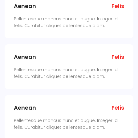
Aenean
Felis
Pellentesque rhoncus nunc et augue. Integer id
felis. Curabitur aliquet pellentesque diam.
Aenean
Felis
Pellentesque rhoncus nunc et augue. Integer id
felis. Curabitur aliquet pellentesque diam.
Aenean
Felis
Pellentesque rhoncus nunc et augue. Integer id
felis. Curabitur aliquet pellentesque diam.