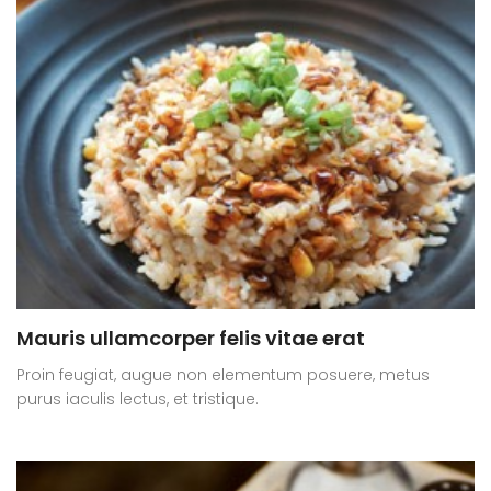
Mauris ullamcorper felis vitae erat
Proin feugiat, augue non elementum posuere, metus
purus iaculis lectus, et tristique.